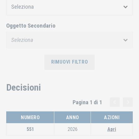
Oggetto Secondario
RIMUOVI FILTRO
Decisioni
Pagina 1 di 1
NUMERO
ANNO
AZIONI
551
2026
Apri