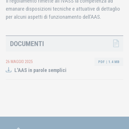
Il regolamento rimette all’IVASS la competenza ad
emanare disposizioni tecniche e attuative di dettaglio
per alcuni aspetti di funzionamento dell’AAS.
DOCUMENTI
26 MAGGIO 2025
PDF
1.4 MB
L'AAS in parole semplici