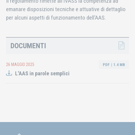
Il regolamento rimette all’IVASS la competenza ad
emanare disposizioni tecniche e attuative di dettaglio
per alcuni aspetti di funzionamento dell’AAS.
DOCUMENTI
26 MAGGIO 2025
PDF
1.4 MB
L'AAS in parole semplici