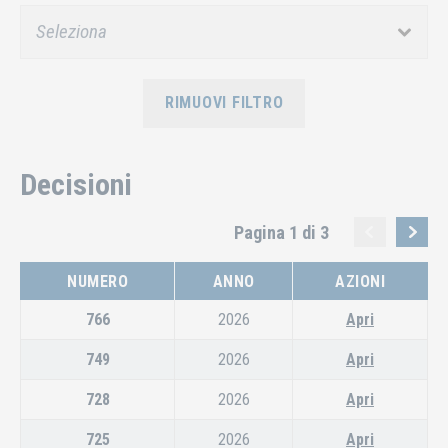
RIMUOVI FILTRO
Decisioni
Pagina 1 di 3
NUMERO
ANNO
AZIONI
766
2026
Apri
749
2026
Apri
728
2026
Apri
725
2026
Apri