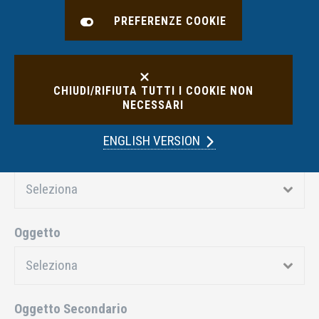
PREFERENZE COOKIE
FILTRA RISULTATI
Anno
CHIUDI/RIFIUTA TUTTI I COOKIE NON
NECESSARI
ENGLISH VERSION
Collegio
Oggetto
Oggetto Secondario