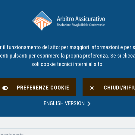
Cos’è l’AAS
Presentare un ricorso
Decisioni
Im
per il funzionamento del sito: per maggiori informazioni e per 
enti pulsanti per esprimere la propria preferenza. Se si clicca 
soli cookie tecnici interni al sito.
ecisioni
PREFERENZE COOKIE
CHIUDI/RIFI
ENGLISH VERSION
tocategoria