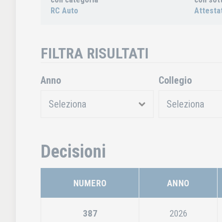
RC Auto
Attestat
FILTRA RISULTATI
Anno
Collegio
Decisioni
NUMERO
ANNO
387
2026