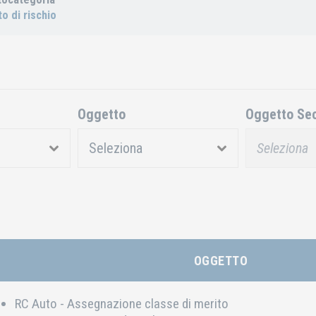
o di rischio
Oggetto
Oggetto Se
OGGETTO
RC Auto - Assegnazione classe di merito