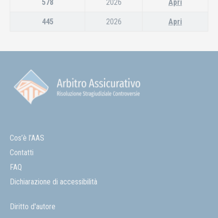
578
2026
Apri
445
2026
Apri
Cos’è l’AAS
Contatti
FAQ
Dichiarazione di accessibilità
Diritto d'autore