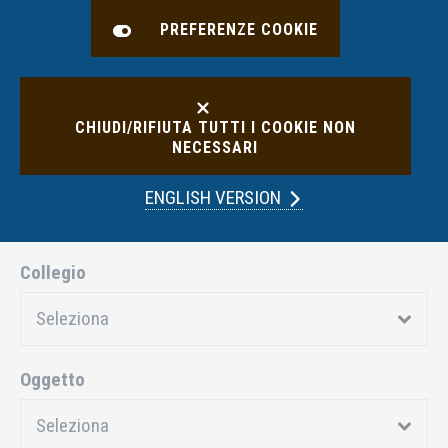
con sottocategoria
Diniego di copertura
PREFERENZE COOKIE
FILTRA RISULTATI
CHIUDI/RIFIUTA TUTTI I COOKIE NON
NECESSARI
Anno
ENGLISH VERSION
Collegio
Oggetto