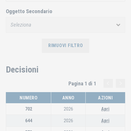
Oggetto Secondario
RIMUOVI FILTRO
Decisioni
Pagina 1 di 1
NUMERO
ANNO
AZIONI
702
2026
Apri
644
2026
Apri